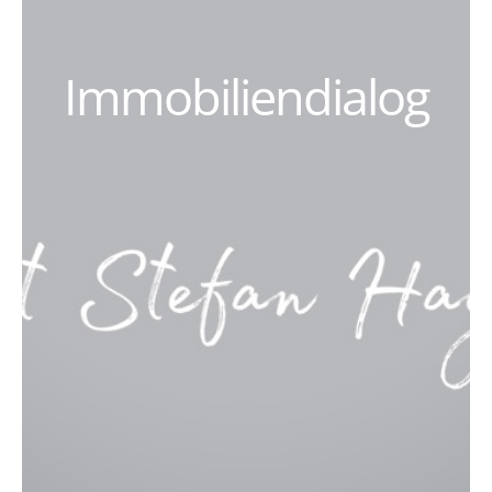
Immobiliendialog