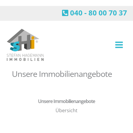
Zum
Inhalt
040 - 80 00 70 37
springen
Unsere Immobilienangebote
Unsere Immobilienangebote
Übersicht