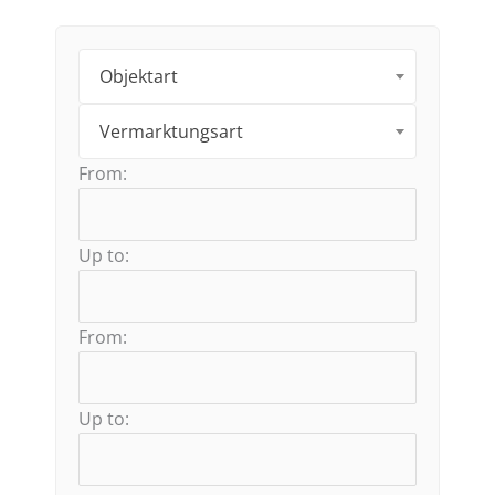
Objektart
Vermarktungsart
From:
Up to:
From:
Up to: