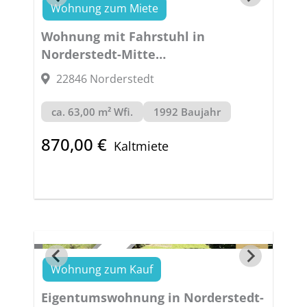
Wohnung zum Miete
VERMIETET
Wohnung mit Fahrstuhl in
Norderstedt-Mitte
GENIAL-ZENTRAL
22846 Norderstedt
ca. 63,00 m² Wfi.
1992 Baujahr
870,00 €
Kaltmiete
Wohnung zum Kauf
VERKAUFT
Eigentumswohnung in Norderstedt-