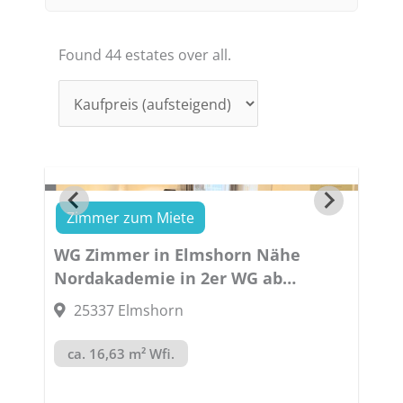
Found 44 estates over all.
Zimmer zum Miete
WG Zimmer in Elmshorn Nähe
Nordakademie in 2er WG ab
01.10.2026 frei
25337 Elmshorn
CampusKojen
ca. 16,63 m² Wfi.