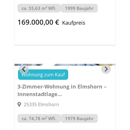
ca. 55,63 m² Wfi.
1999 Baujahr
169.000,00 €
Kaufpreis
Wohnung zum Kauf
VERKAUFT
3-Zimmer-Wohnung in Elmshorn –
Innenstadtlage
CITYLIVING
25335 Elmshorn
ca. 74,78 m² Wfi.
1979 Baujahr