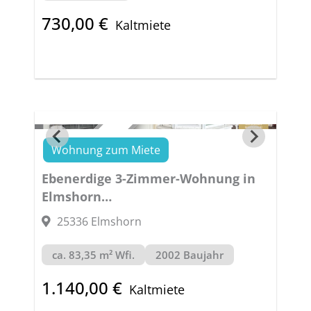
730,00 €
Kaltmiete
Wohnung zum Miete
VERMIETET
Ebenerdige 3-Zimmer-Wohnung in
Elmshorn
FEEL FREE!
25336 Elmshorn
ca. 83,35 m² Wfi.
2002 Baujahr
1.140,00 €
Kaltmiete