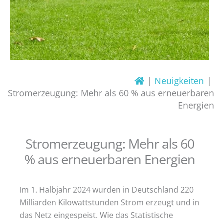
Neuigkeiten
Stromerzeugung: Mehr als 60 % aus erneuerbaren
Energien
Stromerzeugung: Mehr als 60
% aus erneuerbaren Energien
Im 1. Halbjahr 2024 wurden in Deutschland 220
Milliarden Kilowattstunden Strom erzeugt und in
das Netz eingespeist. Wie das Statistische