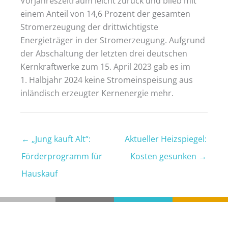
Vorjahreszeitraum leicht zurück und blieb mit
einem Anteil von 14,6 Prozent der gesamten
Stromerzeugung der drittwichtigste
Energieträger in der Stromerzeugung. Aufgrund
der Abschaltung der letzten drei deutschen
Kernkraftwerke zum 15. April 2023 gab es im
1. Halbjahr 2024 keine Stromeinspeisung aus
inländisch erzeugter Kernenergie mehr.
←
„Jung kauft Alt“:
Aktueller Heizspiegel:
Förderprogramm für
Kosten gesunken
→
Hauskauf