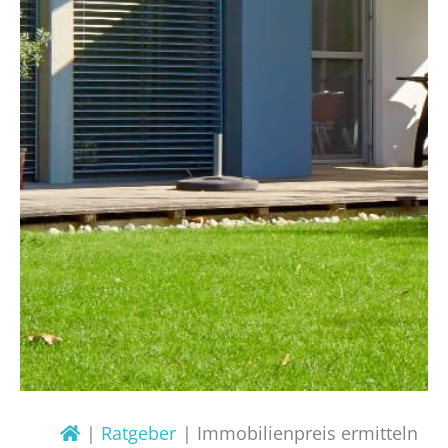
Ratgeber
Immobilienpreis ermitteln