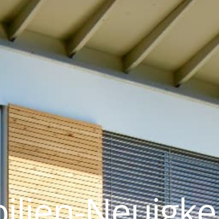
lien-Neuigke