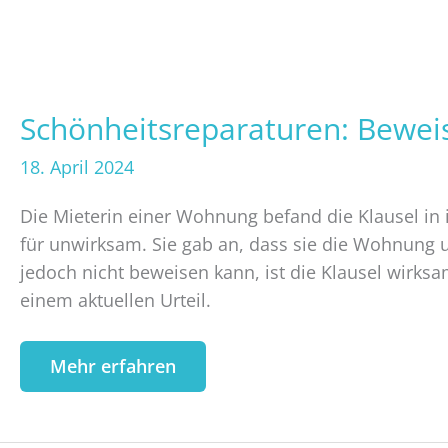
Schönheitsreparaturen: Beweis
Schönheitsreparaturen:
Beweislast
18. April 2024
liegt
beim
Die Mieterin einer Wohnung befand die Klausel in
Mieter
für unwirksam. Sie gab an, dass sie die Wohnung 
jedoch nicht beweisen kann, ist die Klausel wirks
einem aktuellen Urteil.
Mehr erfahren