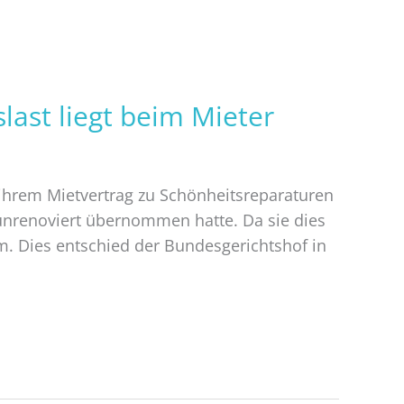
last liegt beim Mieter
 ihrem Mietvertrag zu Schönheitsreparaturen
unrenoviert übernommen hatte. Da sie dies
am. Dies entschied der Bundesgerichtshof in