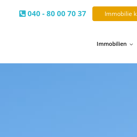
040 - 80 00 70 37
Immobilie 
Immobilien