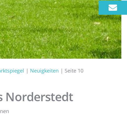
rktspiegel
Neuigkeiten
Seite 10
 Norderstedt
hnen