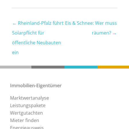
←
Rheinland-Pfalz führt
Eis & Schnee: Wer muss
Solarpflicht für
räumen?
→
öffentliche Neubauten
ein
Immobilien-Eigentümer
Marktwertanalyse
Leistungspakete
Wertgutachten
Mieter finden
Energieausweis