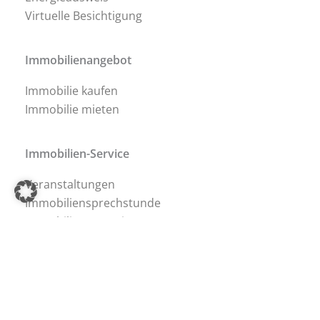
Virtuelle Besichtigung
Immobilienangebot
Immobilie kaufen
Immobilie mieten
Immobilien-Service
Veranstaltungen
Immobiliensprechstunde
Immobilienmagazin
Energieausweis
Immobilienfinanzierung
Barrierefrei-Beratung
Ferienwohnungen