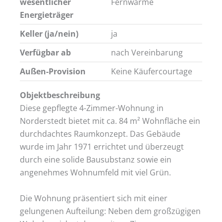
wesentlicher
Fernwärme
Energieträger
Keller (ja/nein)
ja
Verfügbar ab
nach Vereinbarung
Außen-Provision
Keine Käufercourtage
Objektbeschreibung
Diese gepflegte 4-Zimmer-Wohnung in
Norderstedt bietet mit ca. 84 m² Wohnfläche ein
durchdachtes Raumkonzept. Das Gebäude
wurde im Jahr 1971 errichtet und überzeugt
durch eine solide Bausubstanz sowie ein
angenehmes Wohnumfeld mit viel Grün.
Die Wohnung präsentiert sich mit einer
gelungenen Aufteilung: Neben dem großzügigen