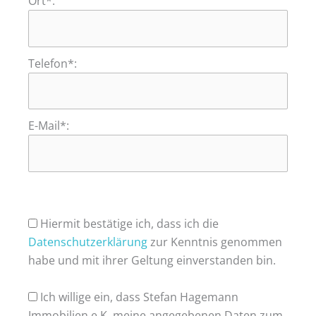
Ort*:
Telefon*:
E-Mail*:
Hiermit bestätige ich, dass ich die
Datenschutzerklärung
zur Kenntnis genommen
habe und mit ihrer Geltung einverstanden bin.
Ich willige ein, dass Stefan Hagemann
Immobilien e.K. meine angegebenen Daten zum