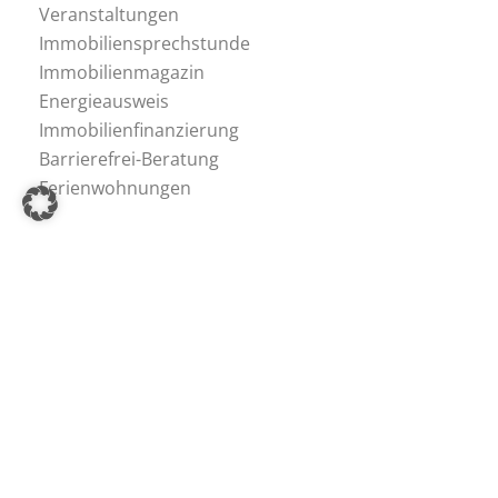
Veranstaltungen
Immobiliensprechstunde
Immobilienmagazin
Energieausweis
Immobilienfinanzierung
Barrierefrei-Beratung
Ferienwohnungen
Immobilien-Tipps
Immobilien-Ratgeber
Immobilien-Lexikon
Hagemann Immobilien
Team
Stefan Hagemann