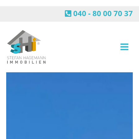
Zum
Inhalt
040 - 80 00 70 37
springen