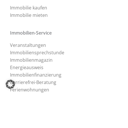
Immobilie kaufen
Immobilie mieten
Immobilien-Service
Veranstaltungen
Immobiliensprechstunde
Immobilienmagazin
Energieausweis
Immobilienfinanzierung
Barrierefrei-Beratung
Ferienwohnungen
Immobilien-Tipps
Immobilien-Ratgeber
Immobilien-Lexikon