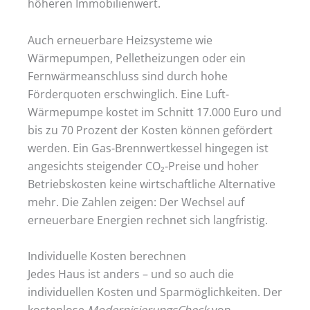
höheren Immobilienwert.
Auch erneuerbare Heizsysteme wie
Wärmepumpen, Pelletheizungen oder ein
Fernwärmeanschluss sind durch hohe
Förderquoten erschwinglich. Eine Luft-
Wärmepumpe kostet im Schnitt 17.000 Euro und
bis zu 70 Prozent der Kosten können gefördert
werden. Ein Gas-Brennwertkessel hingegen ist
angesichts steigender CO₂-Preise und hoher
Betriebskosten keine wirtschaftliche Alternative
mehr. Die Zahlen zeigen: Der Wechsel auf
erneuerbare Energien rechnet sich langfristig.
Individuelle Kosten berechnen
Jedes Haus ist anders – und so auch die
individuellen Kosten und Sparmöglichkeiten. Der
kostenlose
ModernisierungsCheck
von