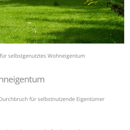
für selbstgenutztes Wohneigentum
ohneigentum
urchbruch für selbstnutzende Eigentümer