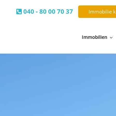
040 - 80 00 70 37
Immobilie 
Immobilien