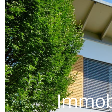
Immobi