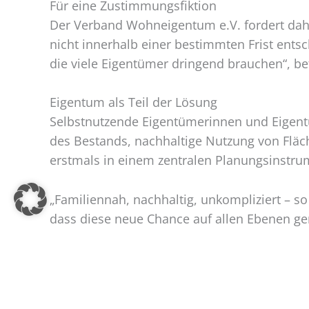
Für eine Zustimmungsfiktion
Der Verband Wohneigentum e.V. fordert dah
nicht innerhalb einer bestimmten Frist entsch
die viele Eigentümer dringend brauchen“, b
Eigentum als Teil der Lösung
Selbstnutzende Eigentümerinnen und Eigentü
des Bestands, nachhaltige Nutzung von Fläc
erstmals in einem zentralen Planungsinstru
„Familiennah, nachhaltig, unkompliziert – 
dass diese neue Chance auf allen Ebenen gen
←
Moderater Preisanstieg: Wohnimmobilien 0,8 P