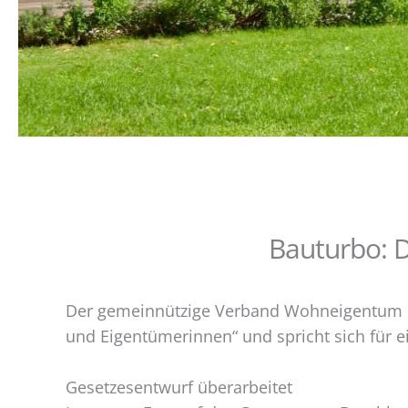
Bauturbo: 
Der gemeinnützige Verband Wohneigentum b
und Eigentümerinnen“ und spricht sich für 
Gesetzesentwurf überarbeitet