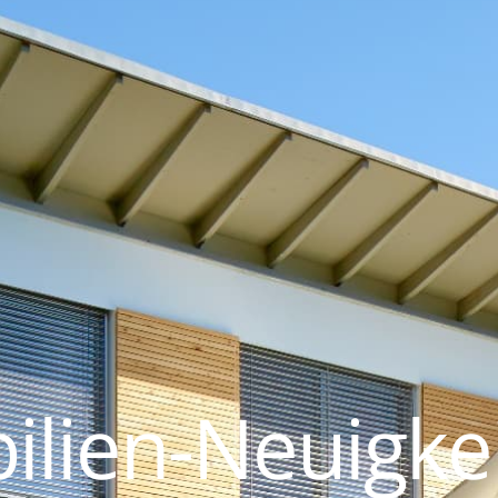
lien-Neuigke