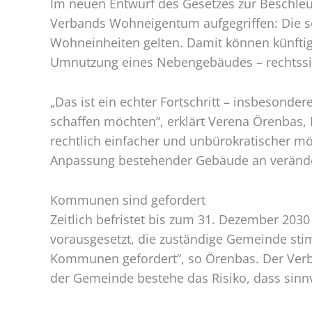
Im neuen Entwurf des Gesetzes zur Beschl
Verbands Wohneigentum aufgegriffen: Die so
Wohneinheiten gelten. Damit können künfti
Umnutzung eines Nebengebäudes – rechtssic
„Das ist ein echter Fortschritt – insbesond
schaffen möchten“, erklärt Verena Örenbas,
rechtlich einfacher und unbürokratischer mö
Anpassung bestehender Gebäude an verändert
Kommunen sind gefordert
Zeitlich befristet bis zum 31. Dezember 20
vorausgesetzt, die zuständige Gemeinde stim
Kommunen gefordert“, so Örenbas. Der Verb
der Gemeinde bestehe das Risiko, dass sinn