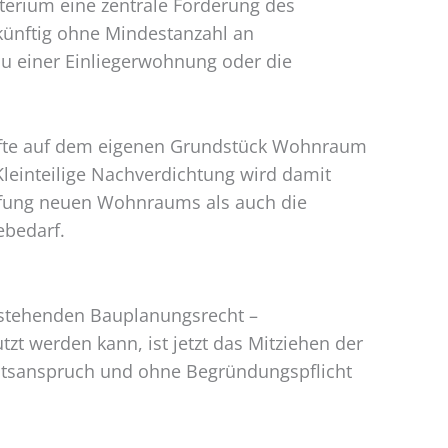
erium eine zentrale Forderung des
künftig ohne Mindestanzahl an
u einer Einliegerwohnung oder die
ekräfte auf dem eigenen Grundstück Wohnraum
leinteilige Nachverdichtung wird damit
haffung neuen Wohnraums als auch die
ebedarf.
estehenden Bauplanungsrecht –
t werden kann, ist jetzt das Mitziehen der
chtsanspruch und ohne Begründungspflicht