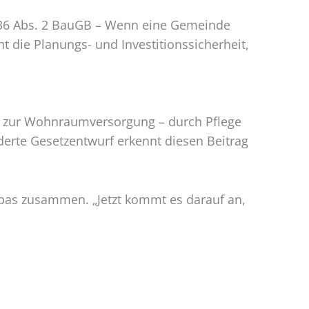
 36 Abs. 2 BauGB – Wenn eine Gemeinde
ht die Planungs- und Investitionssicherheit,
ag zur Wohnraumversorgung – durch Pflege
erte Gesetzentwurf erkennt diesen Beitrag
nbas zusammen. „Jetzt kommt es darauf an,
ngskauf als Kapitalanlage: 5 Tipps für Anleger
→