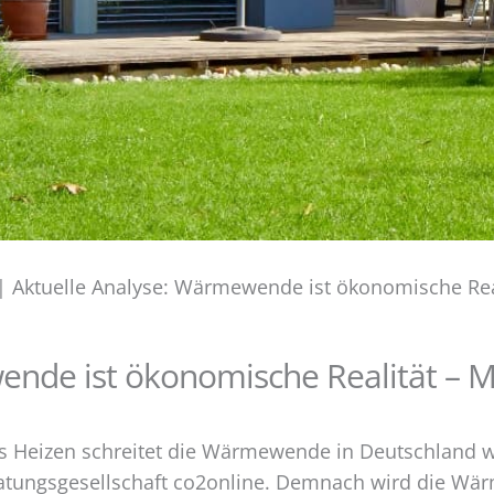
Aktuelle Analyse: Wärmewende ist ökonomische Real
nde ist ökonomische Realität – M
as Heizen schreitet die Wärmewende in Deutschland we
atungsgesellschaft co2online. Demnach wird die 