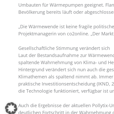
Umbauten für Wärmepumpen geeignet. Flanki
Bevölkerung bereits läuft oder abgeschlosse
„Die Wärmewende ist keine fragile politische
Projektmanagerin von co2online. „Der Markt 
Gesellschaftliche Stimmung verändert sich
Laut der Bestandsaufnahme zur Wärmewende 
spaltende Wahrnehmung von Klima- und Heizt
Hintergrund verändert sich nun auch die ge
Klimathemen als spaltend nimmt ab. Immer 
praktische Investitionsentscheidung (IKND, 20
die Technologie funktioniert, verfügbar ist u
Auch die Ergebnisse der aktuellen Pollytix-U
deutlichen Fortschritt in der Wahrnehmung