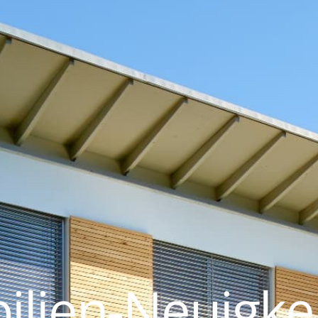
lien-Neuigke