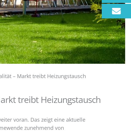
ität – Markt treibt Heizungstausch
arkt treibt Heizungstausch
iter voran. Das zeigt eine aktuelle
Wärmewende zunehmend von