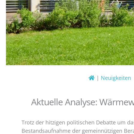
Neuigkeiten
Aktuelle Analyse: Wärmewe
Trotz der hitzigen politischen Debatte um d
Bestandsaufnahme der gemeinnützigen Ber