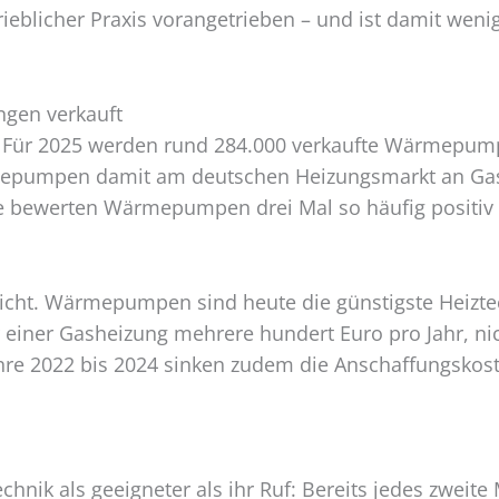
rieblicher Praxis vorangetrieben – und ist damit wen
gen verkauft
en: Für 2025 werden rund 284.000 verkaufte Wärmepu
mepumpen damit am deutschen Heizungsmarkt an Gas
ebe bewerten Wärmepumpen drei Mal so häufig positiv
wicht. Wärmepumpen sind heute die günstigste Heizte
 einer Gasheizung mehrere hundert Euro pro Jahr, nic
ahre 2022 bis 2024 sinken zudem die Anschaffungskoste
hnik als geeigneter als ihr Ruf: Bereits jedes zweit