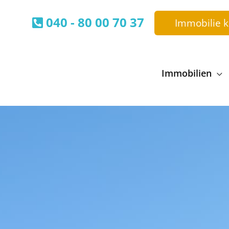
040 - 80 00 70 37
Immobilie 
Immobilien