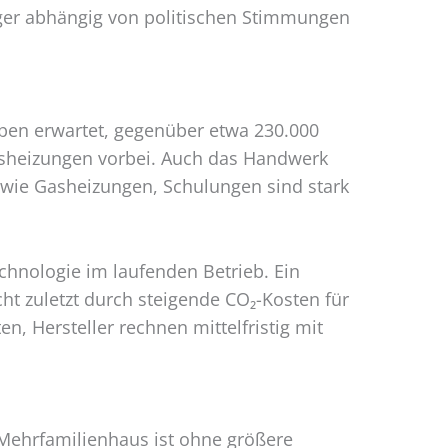
iger abhängig von politischen Stimmungen
mpen erwartet, gegenüber etwa 230.000
heizungen vorbei. Auch das Handwerk
 wie Gasheizungen, Schulungen sind stark
chnologie im laufenden Betrieb. Ein
ht zuletzt durch steigende CO₂-Kosten für
n, Hersteller rechnen mittelfristig mit
e Mehrfamilienhaus ist ohne größere