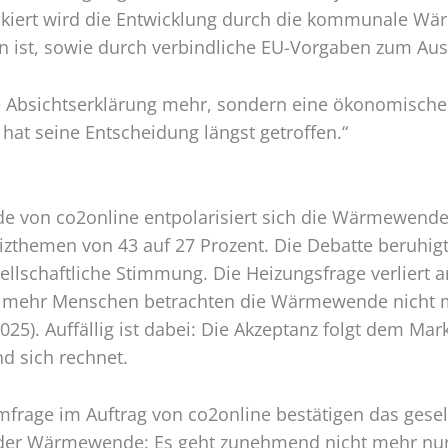
ert wird die Entwicklung durch die kommunale Wärme
n ist, sowie durch verbindliche EU-Vorgaben zum Auss
 Absichtserklärung mehr, sondern eine ökonomische Re
hat seine Entscheidung längst getroffen.“
von co2online entpolarisiert sich die Wärmewende.
hemen von 43 auf 27 Prozent. Die Debatte beruhigt si
sellschaftliche Stimmung. Die Heizungsfrage verliert
mehr Menschen betrachten die Wärmewende nicht meh
25). Auffällig ist dabei: Die Akzeptanz folgt dem Mar
nd sich rechnet.
mfrage im Auftrag von co2online bestätigen das gesel
 der Wärmewende: Es geht zunehmend nicht mehr nur