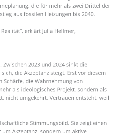
planung, die für mehr als zwei Drittel der
tieg aus fossilen Heizungen bis 2040.
alität“, erklärt Julia Hellmer,
 Zwischen 2023 und 2024 sinkt die
ch, die Akzeptanz steigt. Erst vor diesem
 an Schärfe, die Wahrnehmung von
r als ideologisches Projekt, sondern als
kt, nicht umgekehrt. Vertrauen entsteht, weil
lschaftliche Stimmungsbild. Sie zeigt einen
 um Akzeptanz, sondern um aktive