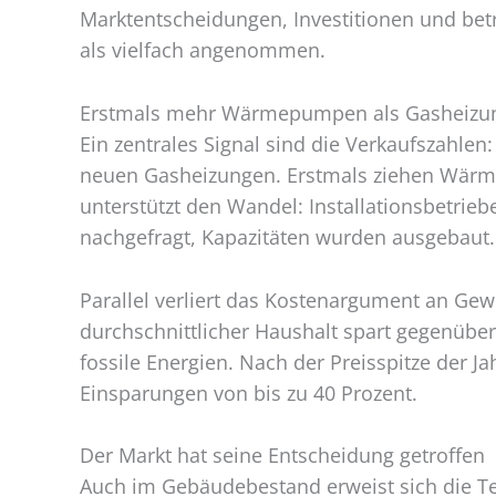
Marktentscheidungen, Investitionen und bet
als vielfach angenommen.
Erstmals mehr Wärmepumpen als Gasheizun
Ein zentrales Signal sind die Verkaufszahl
neuen Gasheizungen. Erstmals ziehen Wär
unterstützt den Wandel: Installationsbetri
nachgefragt, Kapazitäten wurden ausgebaut.
Parallel verliert das Kostenargument an Ge
durchschnittlicher Haushalt spart gegenüber
fossile Energien. Nach der Preisspitze der J
Einsparungen von bis zu 40 Prozent.
Der Markt hat seine Entscheidung getroffen
Auch im Gebäudebestand erweist sich die Tec